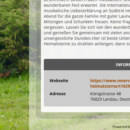
wunderbaren Fest erwartet. Die internation
musikalische Liebeserklärung an Südtirol im
Abend für die ganze Familie mit guter Lau
Mitsingen und Schunkeln freuen. Keine Frag
vergessen. Lassen Sie sich von den wunder
und genießen Sie gemeinsam mit vielen an
unvergessliche Stunden.Hier ist beste Unter
Heimatsterne zu strahlen anfangen, dann sol
INFOR
Webseite
https://www.reservi
heimatsterne/t102
Adresse
Königstrasse 48
76829 Landau, Deut
Powered 