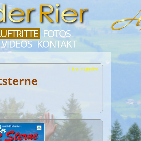
UFTRITTE
FOTOS
VIDEOS
KONTAKT
Live Auftritt
tsterne