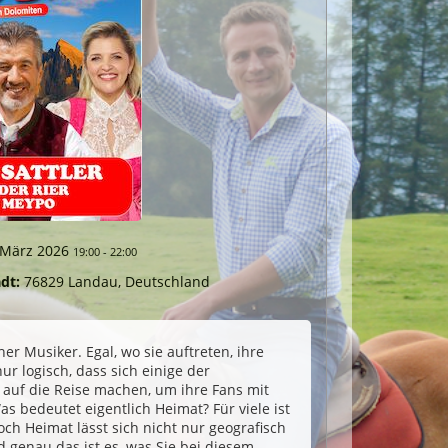
. März 2026
19:00
-
22:00
dt:
76829 Landau, Deutschland
her Musiker. Egal, wo sie auftreten, ihre
ur logisch, dass sich einige der
auf die Reise machen, um ihre Fans mit
s bedeutet eigentlich Heimat? Für viele ist
ch Heimat lässt sich nicht nur geografisch
 genau das ist es, was Sie bei diesem