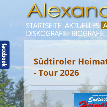
STARTSEITE
AKTUELLES
A
DISKOGRAFIE
BIOGRAFIE
Südtiroler Heima
- Tour 2026