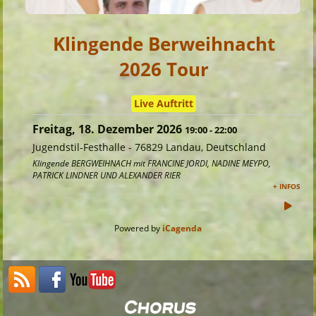
Klingende Berweihnacht
2026 Tour
Live Auftritt
Freitag, 18. Dezember 2026
19:00
-
22:00
Jugendstil-Festhalle
-
76829 Landau, Deutschland
Klingende BERGWEIHNACH mit FRANCINE JORDI, NADINE MEYPO,
PATRICK LINDNER UND ALEXANDER RIER
+ INFOS
Powered by
iCagenda