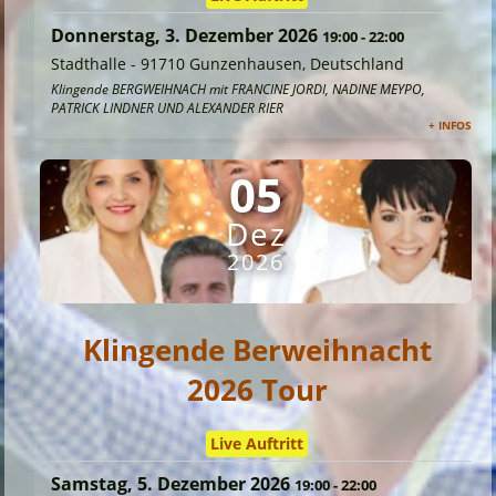
Donnerstag, 3. Dezember 2026
19:00
-
22:00
Stadthalle
-
91710 Gunzenhausen, Deutschland
Klingende BERGWEIHNACH mit FRANCINE JORDI, NADINE MEYPO,
PATRICK LINDNER UND ALEXANDER RIER
+ INFOS
05
Dez
2026
Klingende Berweihnacht
2026 Tour
Live Auftritt
Samstag, 5. Dezember 2026
19:00
-
22:00