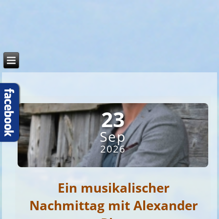
Weiter
23
Sep
2026
Ein musikalischer
Nachmittag mit Alexander