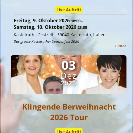
Live Auftritt
Freitag, 9. Oktober 2026
18:00
-
Samstag, 10. Oktober 2026
23:30
Kastelruth - Festzelt
-
39040 Kastelruth, Italien
Das grosse Kastelruther Spatzenfest 2026
+ INFOS
03
Dez
2026
Klingende Berweihnacht
2026 Tour
Live Auftritt