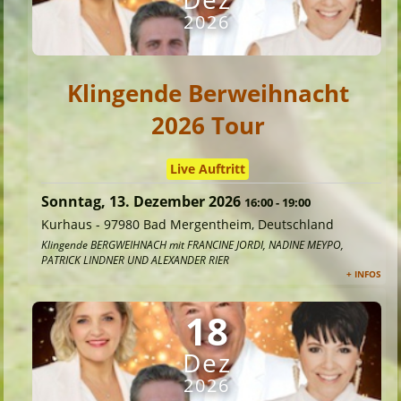
2026
Klingende Berweihnacht
2026 Tour
Live Auftritt
Sonntag, 13. Dezember 2026
16:00
-
19:00
Kurhaus
-
97980 Bad Mergentheim, Deutschland
Klingende BERGWEIHNACH mit FRANCINE JORDI, NADINE MEYPO,
PATRICK LINDNER UND ALEXANDER RIER
+ INFOS
18
Dez
2026