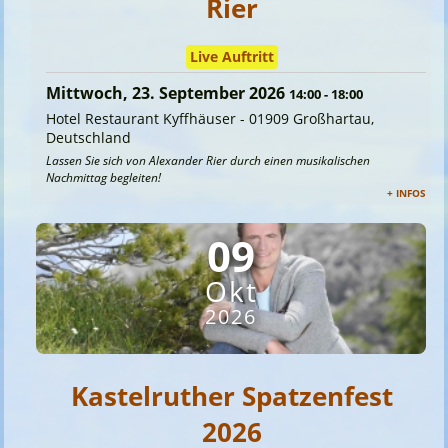
Rier
Live Auftritt
Mittwoch, 23. September 2026
14:00
-
18:00
Hotel Restaurant Kyffhäuser
-
01909 Großhartau,
Deutschland
Lassen Sie sich von Alexander Rier durch einen musikalischen
Nachmittag begleiten!
+ INFOS
09
Okt
2026
Kastelruther Spatzenfest
2026