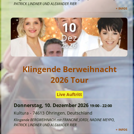
PATRICK LINDNER UND ALEXANDER RIER
+ INFOS
10
Dez
2026
Klingende Berweihnacht
2026 Tour
Live Auftritt
Donnerstag, 10. Dezember 2026
19:00
-
22:00
Kultura
-
74613 Öhringen, Deutschland
Klingende BERGWEIHNACH mit FRANCINE JORDI, NADINE MEYPO,
PATRICK LINDNER UND ALEXANDER RIER
+ INFOS