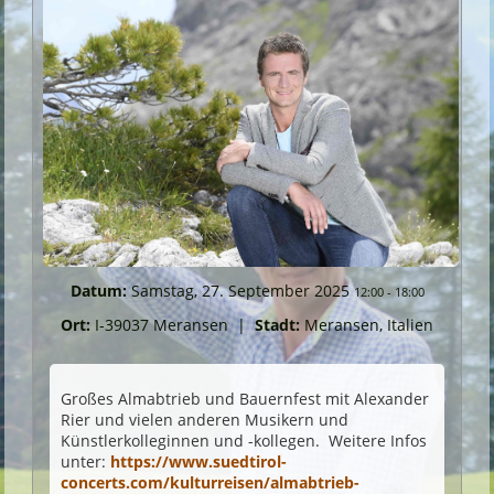
Datum:
Samstag, 27. September 2025
12:00
-
18:00
Ort:
I-39037 Meransen
|
Stadt:
Meransen, Italien
Großes Almabtrieb und Bauernfest mit Alexander
Rier und vielen anderen Musikern und
Künstlerkolleginnen und -kollegen. Weitere Infos
unter:
https://www.suedtirol-
concerts.com/kulturreisen/almabtrieb-