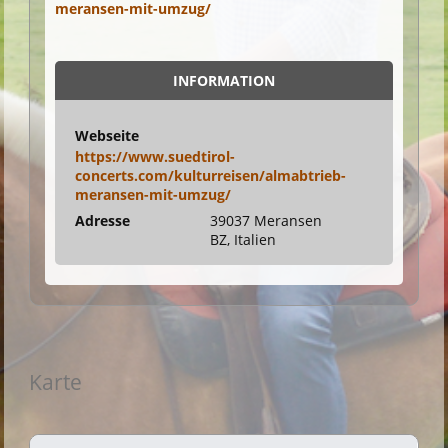
meransen-mit-umzug/
INFORMATION
Webseite
https://www.suedtirol-
concerts.com/kulturreisen/almabtrieb-
meransen-mit-umzug/
Adresse
39037 Meransen
BZ, Italien
Karte